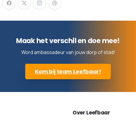
Maak het verschil en doe mee!
Word ambassadeur van jouw dorp of stad!
Kom bij team Leefbaar!
Over Leefbaar