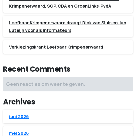
Krimpenerwaard, SGP, CDA en GroenLinks-PvdA
Leefbaar Krimpenerwaard draagt Dick van Sluis en Jan
Luteijn voor als informateurs
Verkiezingskrant Leefbaar Krimpenerwaard
Recent Comments
Geen reacties om weer te geven.
Archives
juni 2026
mei 2026