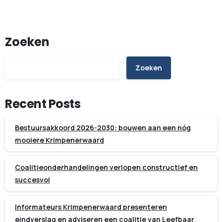
Zoeken
Zoeken
Recent Posts
Bestuursakkoord 2026-2030: bouwen aan een nóg
mooiere Krimpenerwaard
Coalitieonderhandelingen verlopen constructief en
succesvol
Informateurs Krimpenerwaard presenteren
eindverslag en adviseren een coalitie van Leefbaar