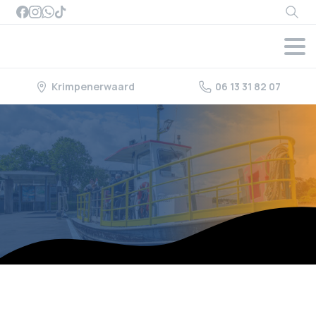
Searc
Krimpenerwaard
06 13 31 82 07