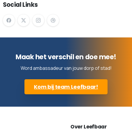
Social Links
Maak het verschil en doe mee!
Word ambassadeur van jouw dorp of stad!
Kom bij team Leefbaar!
Over Leefbaar