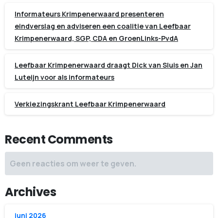
Informateurs Krimpenerwaard presenteren
eindverslag en adviseren een coalitie van Leefbaar
Krimpenerwaard, SGP, CDA en GroenLinks-PvdA
Leefbaar Krimpenerwaard draagt Dick van Sluis en Jan
Luteijn voor als informateurs
Verkiezingskrant Leefbaar Krimpenerwaard
Recent Comments
Geen reacties om weer te geven.
Archives
juni 2026