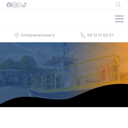
Searc
Krimpenerwaard
06 13 31 82 07