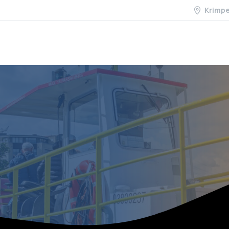
Krimp