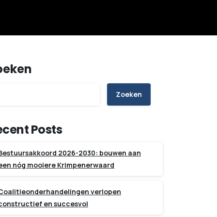
oeken
Zoeken
ecent Posts
Bestuursakkoord 2026-2030: bouwen aan
een nóg mooiere Krimpenerwaard
Coalitieonderhandelingen verlopen
constructief en succesvol