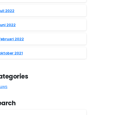
juli 2022
juni 2022
februari 2022
oktober 2021
ategories
euws
earch