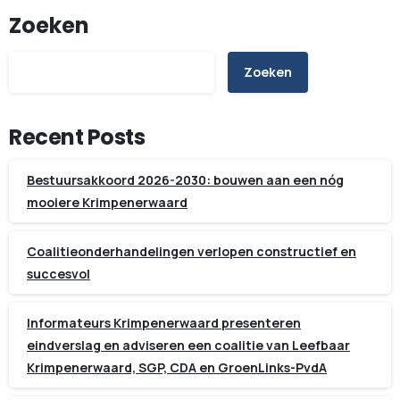
Zoeken
Zoeken
Recent Posts
Bestuursakkoord 2026-2030: bouwen aan een nóg
mooiere Krimpenerwaard
Coalitieonderhandelingen verlopen constructief en
succesvol
Informateurs Krimpenerwaard presenteren
eindverslag en adviseren een coalitie van Leefbaar
Krimpenerwaard, SGP, CDA en GroenLinks-PvdA