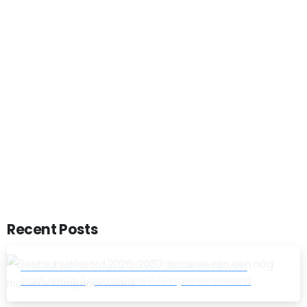
Start now
Want to learn how to code in 8
weeks?
Purchase Essentials
Recent Posts
Bestuursakkoord 2026-2030: bouwen
aan een nóg mooiere Krimpenerwaard