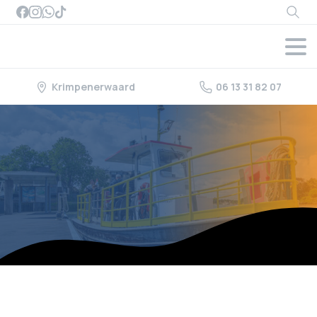
Searc
Krimpenerwaard
06 13 31 82 07