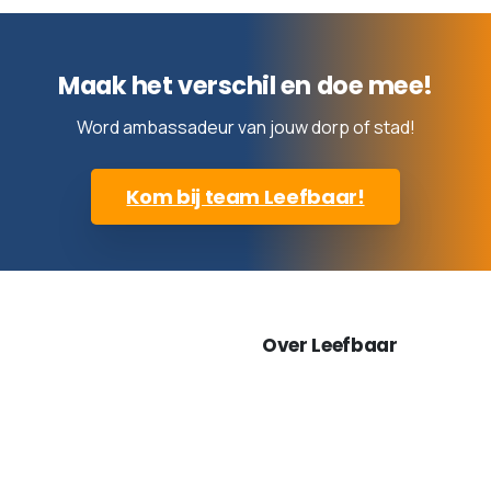
Maak het verschil en doe mee!
Word ambassadeur van jouw dorp of stad!
Kom bij team Leefbaar!
Over Leefbaar