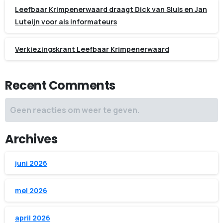
Leefbaar Krimpenerwaard draagt Dick van Sluis en Jan
Luteijn voor als informateurs
Verkiezingskrant Leefbaar Krimpenerwaard
Recent Comments
Geen reacties om weer te geven.
Archives
juni 2026
mei 2026
april 2026