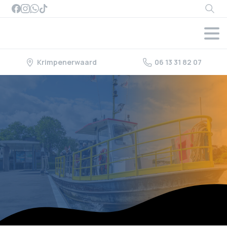
Searc
Krimpenerwaard
06 13 31 82 07