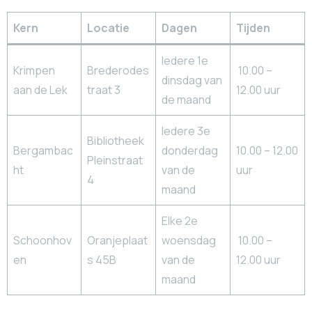
Kern
Locatie
Dagen
Tijden
Iedere 1e
Krimpen
Brederodes
10.00 –
dinsdag van
aan de Lek
traat 3
12.00 uur
de maand
Iedere 3e
Bibliotheek
Bergambac
donderdag
10.00 – 12.00
Pleinstraat
ht
van de
uur
4
maand
Elke 2e
Schoonhov
Oranjeplaat
woensdag
10.00 –
en
s 45B
van de
12.00 uur
maand