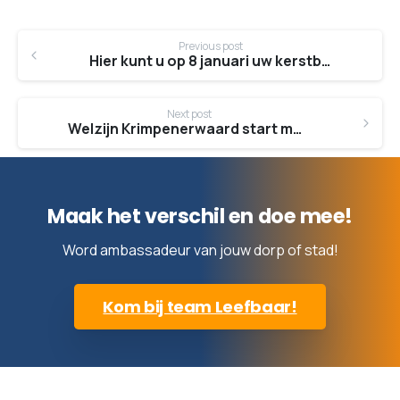
Continue
Previous post
Reading
Hier kunt u op 8 januari uw kerstboom inleveren
Next post
Welzijn Krimpenerwaard start met inloopspreekuur voor mantelzorgers
Maak het verschil en doe mee!
Word ambassadeur van jouw dorp of stad!
Kom bij team Leefbaar!