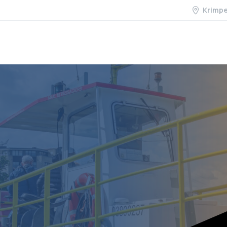
Krimp