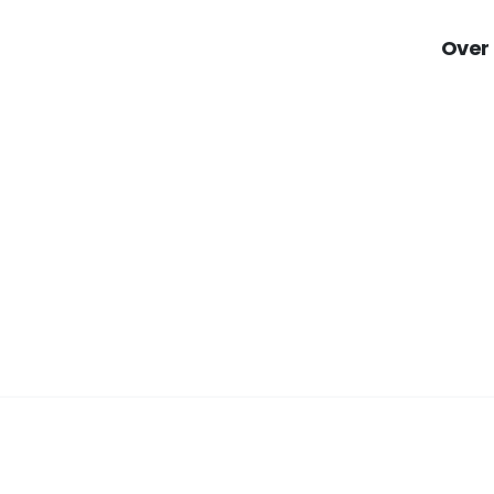
Over
Voorwaa