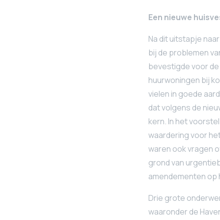
Een nieuwe huisve
Na dit uitstapje na
bij de problemen va
bevestigde voor de 
huurwoningen bij ko
vielen in goede aar
dat volgens de nieu
kern. In het voorst
waardering voor het
waren ook vragen ov
grond van urgentie
amendementen op h
Drie grote onderwe
waaronder de Haven