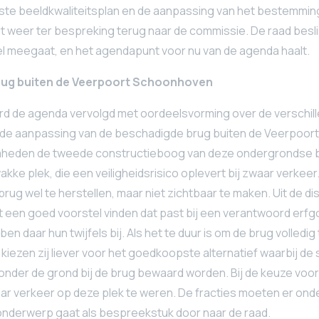
te beeldkwaliteitsplan en de aanpassing van het bestemmi
 weer ter bespreking terug naar de commissie. De raad besl
stel meegaat, en het agendapunt voor nu van de agenda haalt.
rug buiten de Veerpoort Schoonhoven
d de agenda vervolgd met oordeelsvorming over de verschill
r de aanpassing van de beschadigde brug buiten de Veerpoort
amheden de tweede constructieboog van deze ondergrondse br
ke plek, die een veiligheidsrisico oplevert bij zwaar verkeer.
rug wel te herstellen, maar niet zichtbaar te maken. Uit de dis
t een goed voorstel vinden dat past bij een verantwoord erf
en daar hun twijfels bij. Als het te duur is om de brug volledig
kiezen zij liever voor het goedkoopste alternatief waarbij de
der de grond bij de brug bewaard worden. Bij de keuze voor 
ar verkeer op deze plek te weren. De fracties moeten er onderl
onderwerp gaat als bespreekstuk door naar de raad.