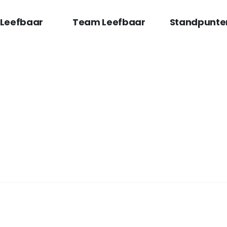
 Leefbaar
Team Leefbaar
Standpunte
rden