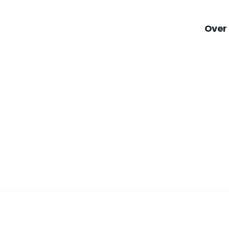
Over
Voorwaa