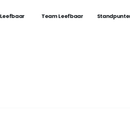
 Leefbaar
Team Leefbaar
Standpunte
rden