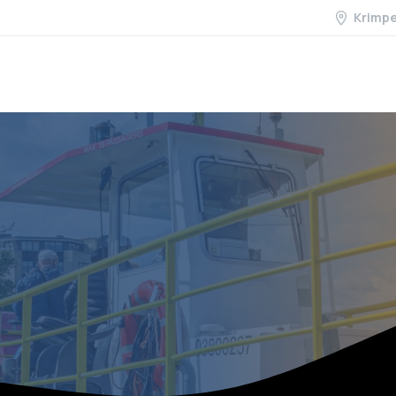
Krimp