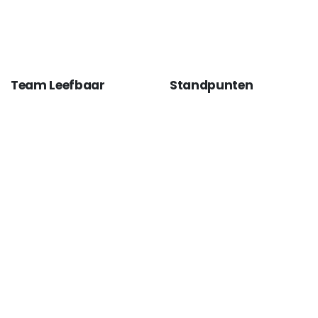
Team Leefbaar
Standpunten