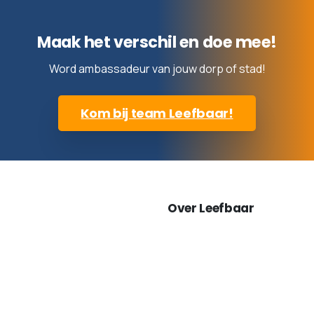
Maak het verschil en doe mee!
Word ambassadeur van jouw dorp of stad!
Kom bij team Leefbaar!
Over Leefbaar