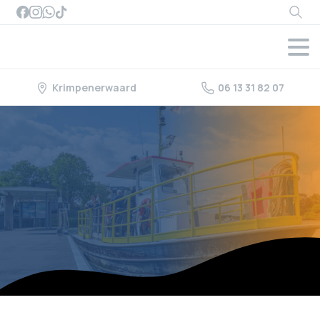
Searc
Krimpenerwaard
06 13 31 82 07