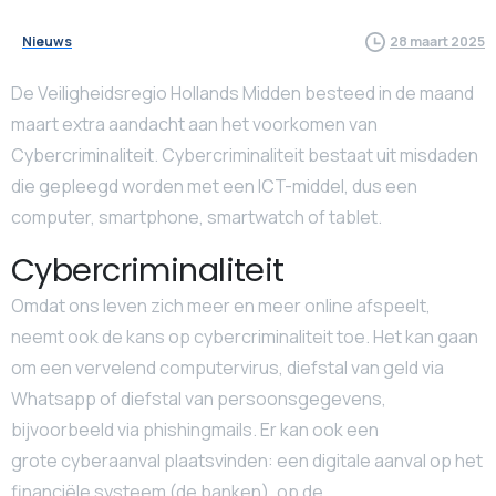
Nieuws
28 maart 2025
De Veiligheidsregio Hollands Midden besteed in de maand
maart extra aandacht aan het voorkomen van
Cybercriminaliteit. Cybercriminaliteit bestaat uit misdaden
die gepleegd worden met een ICT-middel, dus een
computer, smartphone, smartwatch of tablet.
Cybercriminaliteit
Omdat ons leven zich meer en meer online afspeelt,
neemt ook de kans op cybercriminaliteit toe. Het kan gaan
om een vervelend computervirus, diefstal van geld via
Whatsapp of diefstal van persoonsgegevens,
bijvoorbeeld via phishingmails. Er kan ook een
grote cyberaanval plaatsvinden: een digitale aanval op het
financiële systeem (de banken), op de