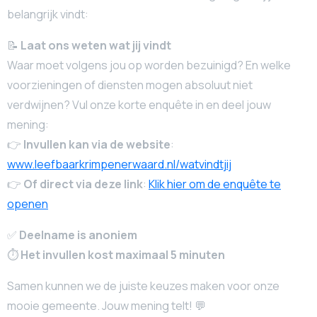
belangrijk vindt:
📝
Laat ons weten wat jij vindt
Waar moet volgens jou op worden bezuinigd? En welke
voorzieningen of diensten mogen absoluut niet
verdwijnen? Vul onze korte enquête in en deel jouw
mening:
👉
Invullen kan via de website
:
www.leefbaarkrimpenerwaard.nl/watvindtjij
👉
Of direct via deze link
:
Klik hier om de enquête te
openen
✅
Deelname is anoniem
⏱
Het invullen kost maximaal 5 minuten
Samen kunnen we de juiste keuzes maken voor onze
mooie gemeente. Jouw mening telt! 💬