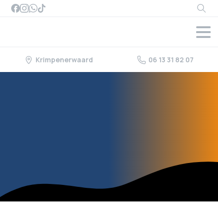
Searc
Krimpenerwaard
06 13 31 82 07