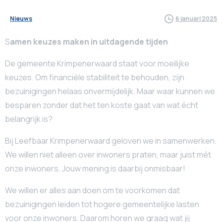
Nieuws
6 januari 2025
S
amen keuzes maken in uitdagende tijden
De gemeente Krimpenerwaard staat voor moeilijke
keuzes. Om financiële stabiliteit te behouden, zijn
bezuinigingen helaas onvermijdelijk. Maar waar kunnen we
besparen zonder dat het ten koste gaat van wat écht
belangrijk is?
Bij Leefbaar Krimpenerwaard geloven we in samenwerken.
We willen niet alleen over inwoners praten, maar juist mét
onze inwoners. Jouw mening is daarbij onmisbaar!
We willen er alles aan doen om te voorkomen dat
bezuinigingen leiden tot hogere gemeentelijke lasten
voor onze inwoners. Daarom horen we graag wat jij