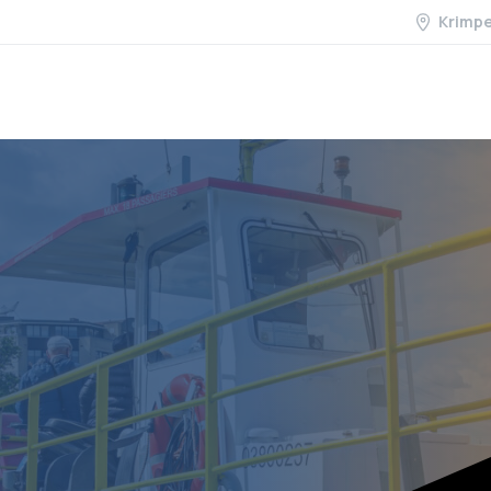
Krimp