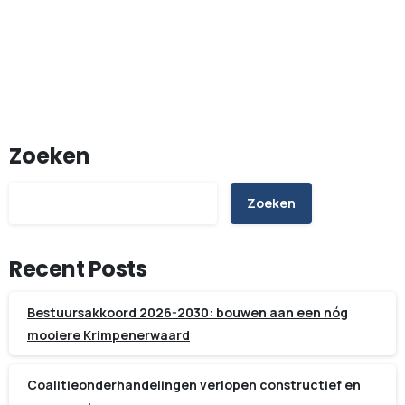
21 november 2025
Read more
Zoeken
Zoeken
Recent Posts
Bestuursakkoord 2026-2030: bouwen aan een nóg
mooiere Krimpenerwaard
Coalitieonderhandelingen verlopen constructief en