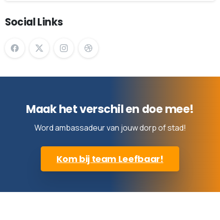
Social Links
Maak het verschil en doe mee!
Word ambassadeur van jouw dorp of stad!
Kom bij team Leefbaar!