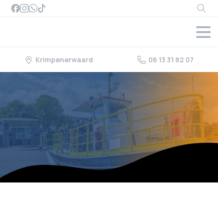
Searc
Krimpenerwaard
06 13 31 82 07