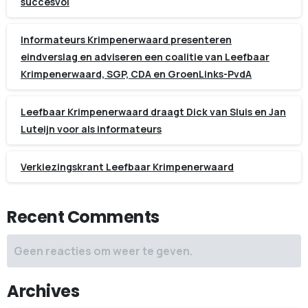
succesvol
Informateurs Krimpenerwaard presenteren
eindverslag en adviseren een coalitie van Leefbaar
Krimpenerwaard, SGP, CDA en GroenLinks-PvdA
Leefbaar Krimpenerwaard draagt Dick van Sluis en Jan
Luteijn voor als informateurs
Verkiezingskrant Leefbaar Krimpenerwaard
Recent Comments
Geen reacties om weer te geven.
Archives